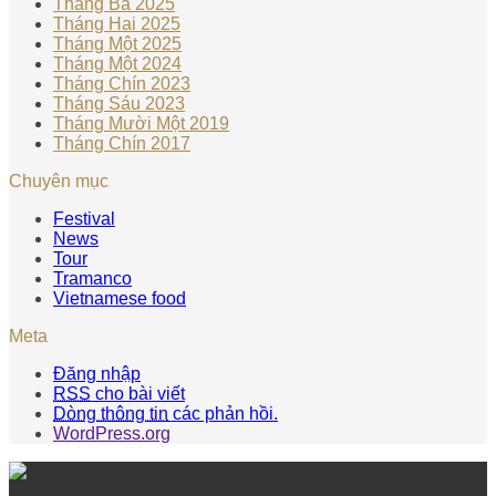
Tháng Ba 2025
Tháng Hai 2025
Tháng Một 2025
Tháng Một 2024
Tháng Chín 2023
Tháng Sáu 2023
Tháng Mười Một 2019
Tháng Chín 2017
Chuyên mục
Festival
News
Tour
Tramanco
Vietnamese food
Meta
Đăng nhập
RSS
cho bài viết
Dòng thông tin
các phản hồi.
WordPress.org