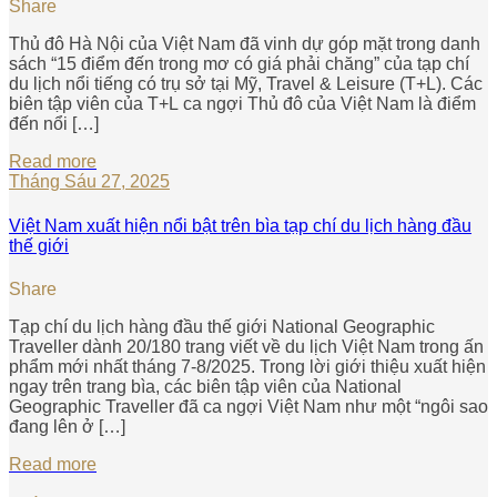
Share
Thủ đô Hà Nội của Việt Nam đã vinh dự góp mặt trong danh
sách “15 điểm đến trong mơ có giá phải chăng” của tạp chí
du lịch nổi tiếng có trụ sở tại Mỹ, Travel & Leisure (T+L). Các
biên tập viên của T+L ca ngợi Thủ đô của Việt Nam là điểm
đến nổi […]
Read more
Tháng Sáu 27, 2025
Việt Nam xuất hiện nổi bật trên bìa tạp chí du lịch hàng đầu
thế giới
Share
Tạp chí du lịch hàng đầu thế giới National Geographic
Traveller dành 20/180 trang viết về du lịch Việt Nam trong ấn
phẩm mới nhất tháng 7-8/2025. Trong lời giới thiệu xuất hiện
ngay trên trang bìa, các biên tập viên của National
Geographic Traveller đã ca ngợi Việt Nam như một “ngôi sao
đang lên ở […]
Read more