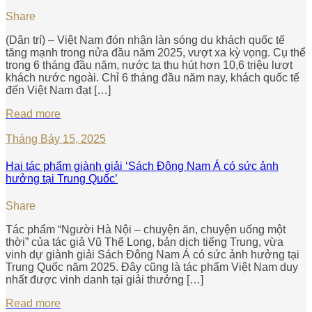
Share
(Dân trí) – Việt Nam đón nhận làn sóng du khách quốc tế
tăng mạnh trong nửa đầu năm 2025, vượt xa kỳ vọng. Cụ thể
trong 6 tháng đầu năm, nước ta thu hút hơn 10,6 triệu lượt
khách nước ngoài. Chỉ 6 tháng đầu năm nay, khách quốc tế
đến Việt Nam đạt […]
Read more
Tháng Bảy 15, 2025
Hai tác phẩm giành giải ‘Sách Đông Nam Á có sức ảnh
hưởng tại Trung Quốc’
Share
Tác phẩm “Người Hà Nội – chuyện ăn, chuyện uống một
thời” của tác giả Vũ Thế Long, bản dịch tiếng Trung, vừa
vinh dự giành giải Sách Đông Nam Á có sức ảnh hưởng tại
Trung Quốc năm 2025. Đây cũng là tác phẩm Việt Nam duy
nhất được vinh danh tại giải thưởng […]
Read more