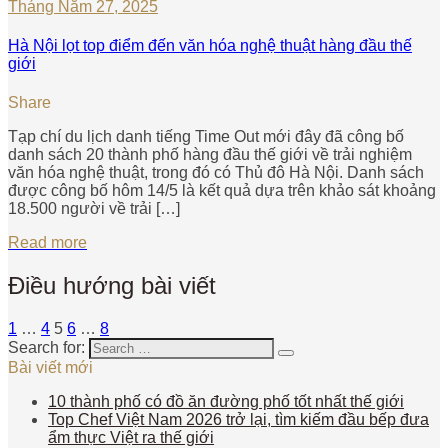
Tháng Năm 27, 2025
Hà Nội lọt top điểm đến văn hóa nghệ thuật hàng đầu thế
giới
Share
Tạp chí du lịch danh tiếng Time Out mới đây đã công bố
danh sách 20 thành phố hàng đầu thế giới về trải nghiệm
văn hóa nghệ thuật, trong đó có Thủ đô Hà Nội. Danh sách
được công bố hôm 14/5 là kết quả dựa trên khảo sát khoảng
18.500 người về trải […]
Read more
Điều hướng bài viết
1
…
4
5
6
…
8
Search for:
Bài viết mới
10 thành phố có đồ ăn đường phố tốt nhất thế giới
Top Chef Việt Nam 2026 trở lại, tìm kiếm đầu bếp đưa
ẩm thực Việt ra thế giới