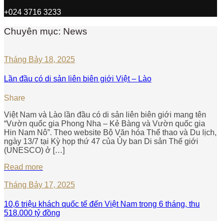
+024 3716 3233
Chuyên mục: News
Tháng Bảy 18, 2025
Lần đầu có di sản liên biên giới Việt – Lào
Share
Việt Nam và Lào lần đầu có di sản liên biên giới mang tên
“Vườn quốc gia Phong Nha – Kẻ Bàng và Vườn quốc gia
Hin Nam Nô”. Theo website Bộ Văn hóa Thể thao và Du lịch,
ngày 13/7 tại Kỳ họp thứ 47 của Ủy ban Di sản Thế giới
(UNESCO) ở […]
Read more
Tháng Bảy 17, 2025
10,6 triệu khách quốc tế đến Việt Nam trong 6 tháng, thu
518.000 tỷ đồng